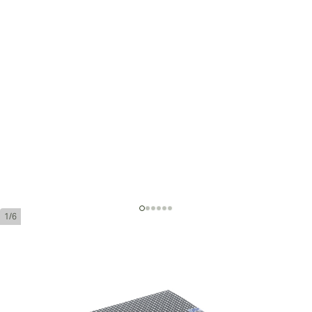
1/6
Cohiba Siglo II
環規:
42
長度:
129 mm / 5.0 英寸