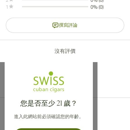
2
0% (0)
1
0% (0)
撰寫評論
沒有評價
提供寄往加拿大、英國及澳洲的國際運送服務！
您是否至少 21 歲？
進入此網站前必須確認您的年齡。