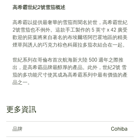
高希霸世紀2號雪茄概述
高希霸以提供最奢華的雪茄而聞名於世，高希霸世紀
2號雪茄也不例外。這款手工製作的 5 英寸 x 42 廣受
歡迎的菸葉將來自著名的布埃爾塔阿巴霍地區的精美
煙草與誘人的巧克力棕色科羅拉多茄衣結合在一起。
世紀系列在哥倫布首次航海新大陸 500 週年之際推
出，是高希霸品牌最醇厚的產品。此外，世紀2號 雪
茄的多功能尺寸使其成為高希霸系列中最有價值的產
品之一。
更多資訊
品牌
Cohiba