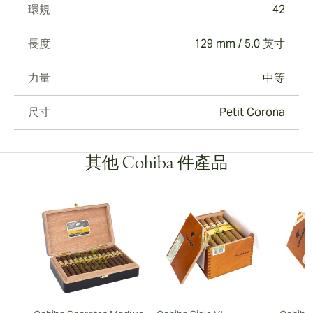
環規
42
長度
129 mm / 5.0 英寸
力量
中等
尺寸
Petit Corona
其他 Cohiba 件產品