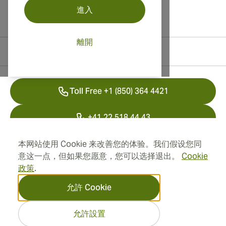
進入
離開
聯絡資訊
Toll Free +1 (850) 364 4421
+41 22 518 44 43
info@swisscubancigars.com
本网站使用 Cookie 来改善您的体验。我们假设您同
意这一点，但如果您愿意，您可以选择退出。
Cookie
政策
.
資訊
允許 Cookie
地址
允許設置