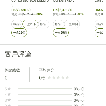
Cohiba Secretos Maduro
Cohiba Siglo VI
Cohiba 
5
HK$3,730.60
HK$6,371.80
HK$5,3
曾是
HK$5,329.43
-30%
曾是
HK$9,796.74
-35%
曾是
HK$
樣品3
一盒25個
樣品3
樣品3
一盒10個
樣品3
一盒25個
一盒25個
一盒25
客戶評論
評論總數
平均評分
0
0
/5
5
0% (0)
4
0% (0)
3
0% (0)