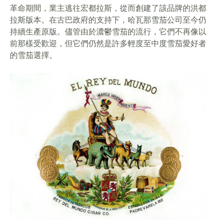
革命期間，業主逃往宏都拉斯，從而創建了該品牌的洪都
拉斯版本。在古巴政府的支持下，哈瓦那雪茄公司至今仍
持續生產原版。儘管由於濃鬱雪茄的流行，它們不再像以
前那樣受歡迎，但它們仍然是許多輕度至中度雪茄愛好者
的雪茄選擇。