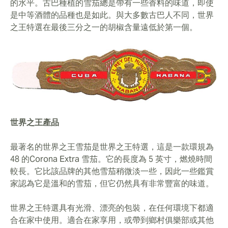
的水平。古巴種植的雪茄總是帶有一些香料的味道，即使
是中等酒體的品種也是如此。與大多數古巴人不同，世界
之王特選在最後三分之一的胡椒含量遠低於第一個。
世界之王產品
最著名的世界之王雪茄是世界之王特選，這是一款環規為
48 的Corona Extra 雪茄。它的長度為 5 英寸，燃燒時間
較長。它比該品牌的其他雪茄稍微淡一些，因此一些鑑賞
家認為它是溫和的雪茄，但它仍然具有非常豐富的味道。
世界之王特選具有光滑、漂亮的包裝，在任何環境下都適
合在家中使用。適合在家享用，或帶到鄉村俱樂部或其他