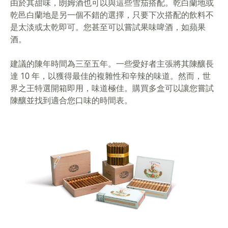
由於其甜味，朗姆酒也可以與這些雪茄搭配。乾白蘭地或
乾邑白蘭地是另一個不錯的選擇，只要下次搭配的飲料不
是太淡或太乾即可。您甚至可以嘗試果味啤酒，如蘋果
酒。
建議的陳年時間為三至五年。一些愛好者主張將其陳釀長
達 10 年，以獲得最佳的複雜性和辛辣的味道。然而，世
界之王特選開箱即用，味道極佳。購買多盒可以讓您嘗試
陳釀並找到適合您口味的時間表。