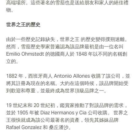
高端場所。這些著名的雪茄也是送給朋友和家人的絕佳禮
物。
世界之王的歷史
由於一些歷史記錄缺失，世界之王 的歷史變得撲朔迷離。
然而，雪茄歷史學家普遍認為該品牌最初是由一位名叫
Emilio Ohmstedt 的德國商人於 1848 年以不同的名稱創
立的。
1882 年，西班牙商人 Antonio Allones 收購了該公司，並
將其註冊為現在的名稱。大約在這個時候，該品牌開始受
到歡迎和尊重，並最終成為世界頂級品牌之一。
19 世紀末和 20 世紀初，鑑賞家推動了對該品牌的需求，
並於 1905 年被 Diaz Hermanos y Cia 公司收購。 世界之
王很快就成為該公司最著名的資產，領先其姊妹品牌
Rafael Gonzalez 和 桑丘潘沙。