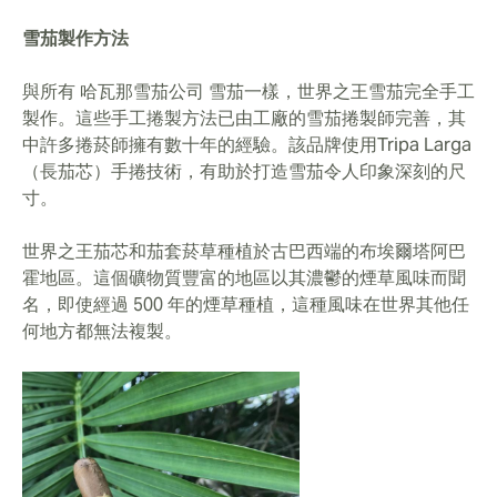
雪茄製作方法
與所有 哈瓦那雪茄公司 雪茄一樣，世界之王雪茄完全手工
製作。這些手工捲製方法已由工廠的雪茄捲製師完善，其
中許多捲菸師擁有數十年的經驗。該品牌使用Tripa Larga
（長茄芯）手捲技術，有助於打造雪茄令人印象深刻的尺
寸。
世界之王茄芯和茄套菸草種植於古巴西端的布埃爾塔阿巴
霍地區。這個礦物質豐富的地區以其濃鬱的煙草風味而聞
名，即使經過 500 年的煙草種植，這種風味在世界其他任
何地方都無法複製。