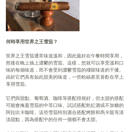
何時享用世界之王雪茄？
世界之王雪茄通常味道溫和，因此最好在午餐時間享用，
然後在晚上抽上濃鬱的雪茄。這樣，您就可以享受溫和口
味的每個味道，而不會受到濃鬱雪茄的殘留味道的干擾。
由於它們具有如此甜美的味道，一些粉絲甚至喜歡在早上
享用雪茄。
它們與甜點、葡萄酒、咖啡等搭配得很好，但太甜的搭配
可能會掩蓋雪茄的中等口味。試試搭配乾紅酒或不加糖的
阿拉比卡咖啡。這些雪茄特別適合搭配烤餅和馬卡龍等清
淡甜點，因為搭配中的任何一個都不會太甜。