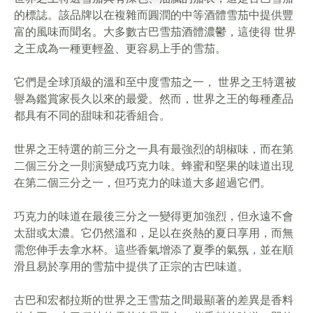
的標誌。該品牌以在複雜而圓潤的中等酒體雪茄中提供豐
富的風味而聞名。大多數古巴雪茄酒體濃鬱，這使得 世界
之王成為一種更輕盈、更容易上手的雪茄。
它們是全球頂級的溫和至中度雪茄之一， 世界之王特選被
譽為鑑賞家長久以來的最愛。然而，世界之王的每種產品
都具有不同的甜味和花香組合。
世界之王特選的前三分之一具有最強烈的胡椒味，而在第
二個三分之一則演變成巧克力味。蜂蜜和堅果的味道出現
在第二個三分之一，但巧克力的味道大多超過它們。
巧克力的味道在最後三分之一變得更加強烈，但永遠不會
太甜或太濃。它仍然溫和，足以在炎熱的夏日享用，而無
需您伸手去拿水杯。這些香氣增添了夏季的氣氛，並在順
滑且易於享用的雪茄中提供了正宗的古巴味道。
古巴和宏都拉斯的世界之王雪茄之間最顯著的差異是香料