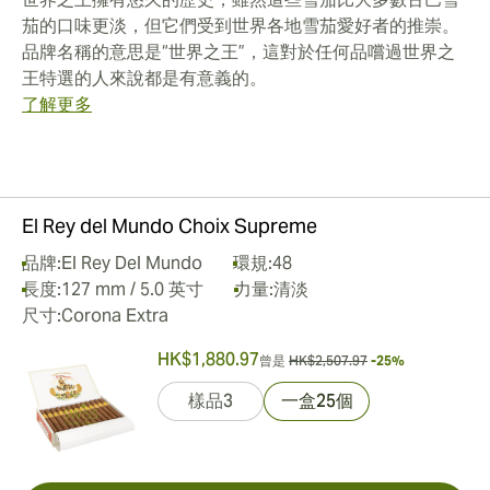
茄的口味更淡，但它們受到世界各地雪茄愛好者的推崇。
品牌名稱的意思是“世界之王”，這對於任何品嚐過世界之
王特選的人來說都是有意義的。
了解更多
El Rey del Mundo Choix Supreme
品牌:
El Rey Del Mundo
環規:
48
長度:
127 mm / 5.0 英寸
力量:
清淡
尺寸:
Corona Extra
HK$1,880.97
曾是
HK$2,507.97
-25%
樣品3
一盒25個