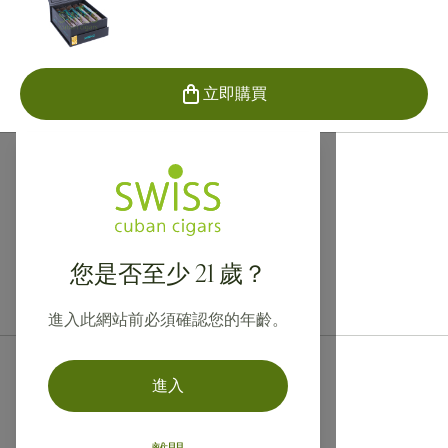
立即購買
您是否至少 21 歲？
提供寄往加拿大、英國及澳洲的國際運送服務！
進入此網站前必須確認您的年齡。
進入