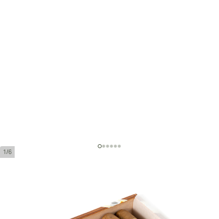
1/6
Cohiba Medio Siglo
環規:
52
長度:
102 mm / 4.0 英寸