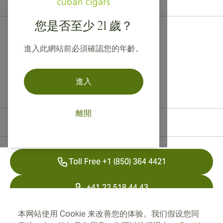
您是否至少 21 歲？
進入此網站前必須確認您的年齡。
進入
離開
聯絡資訊
Toll Free +1 (850) 364 4421
+41 22 518 44 43
info@swisscubancigars.com
本网站使用 Cookie 来改善您的体验。我们假设您同