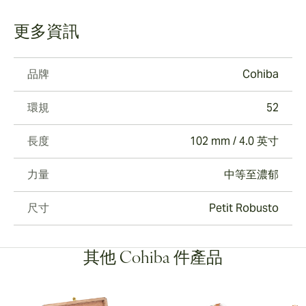
更多資訊
品牌
Cohiba
環規
52
長度
102 mm / 4.0 英寸
力量
中等至濃郁
尺寸
Petit Robusto
其他 Cohiba 件產品