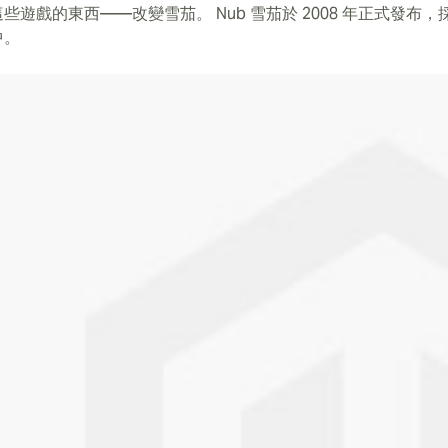
些遊戲的東西——改變雪茄。 Nub 雪茄於 2008 年正式發布，採
中。