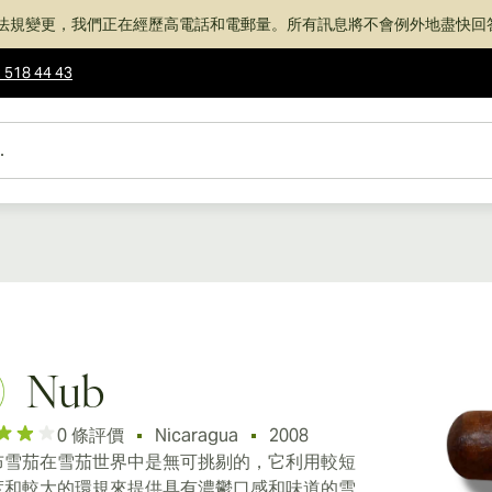
法規變更，我們正在經歷高電話和電郵量。所有訊息將不會例外地盡快回
 518 44 43
Nub
0 條評價
Nicaragua
2008
布雪茄在雪茄世界中是無可挑剔的，它利用較短
度和較大的環規來提供具有濃鬱口感和味道的雪