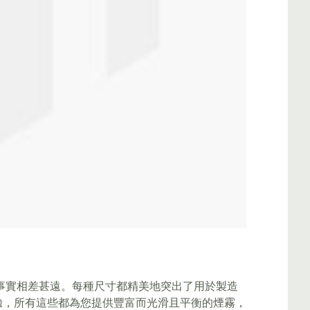
事實相差甚遠。每種尺寸都精美地突出了用於製造
驗，所有這些都為您提供豐富而光滑且平衡的煙霧，