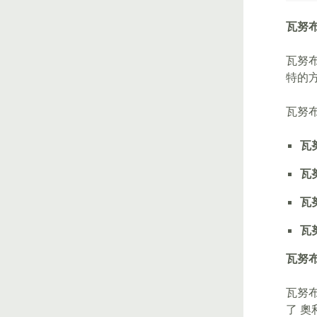
瓦努
瓦努
特的
瓦努
瓦
瓦
瓦
瓦
瓦努
瓦努布
了 奧