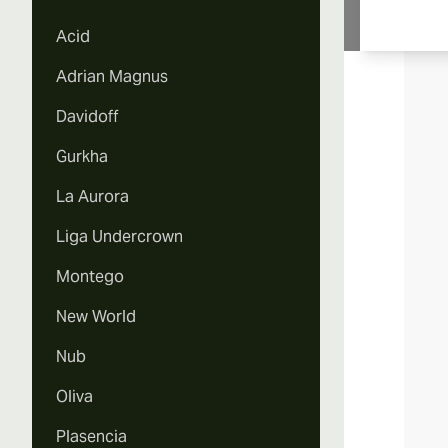
Acid
Adrian Magnus
Davidoff
Gurkha
La Aurora
Liga Undercrown
Montego
New World
Nub
Oliva
Plasencia