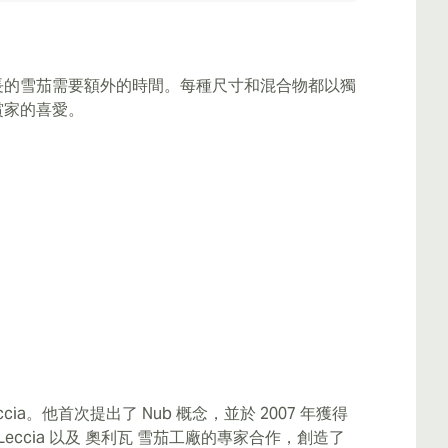
長的雪茄需要額外的時間。每種尺寸和混合物都以獨
賞家的喜愛。
cia。他首次提出了 Nub 概念，並於 2007 年獲得
 Leccia 以及 奧利瓦 雪茄工廠的專家合作，創造了