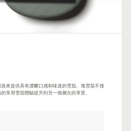
環規來提供具有濃鬱口感和味道的雪茄。塊雪茄不僅
茄的享用雪茄體驗提升到另一個層次的享受。