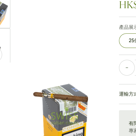
HK$
產品展示
ew larger image
2
數量
ew larger image
運輸方
ew larger image
15-4
有
專