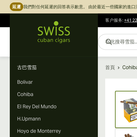
延遲
我們對任何延遲的回答表示歉意。
由於最近一些國家的進口
客户服务
:
+41 22
跳到內容
在此搜尋雪茄...
古巴雪茄
首頁
Cohib
Bolivar
Vi
Cohiba
El Rey Del Mundo
H.Upmann
Hoyo de Monterrey
Vi