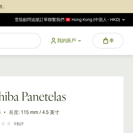
答。
雪茄顧問
追蹤訂單
聯繫我們
Hong Kong (中国人 - HKD)
我的賬戶
車
iba Panetelas
6
長度:
115 mm / 4.5 英寸
0
點評