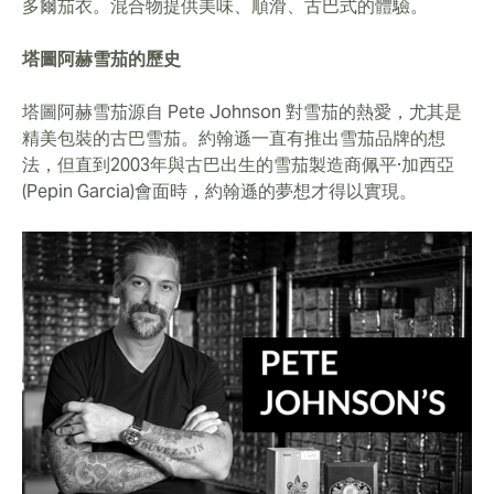
多爾茄衣。混合物提供美味、順滑、古巴式的體驗。
塔圖阿赫雪茄的歷史
塔圖阿赫雪茄源自 Pete Johnson 對雪茄的熱愛，尤其是
精美包裝的古巴雪茄。約翰遜一直有推出雪茄品牌的想
法，但直到2003年與古巴出生的雪茄製造商佩平·加西亞
(Pepin Garcia)會面時，約翰遜的夢想才得以實現。