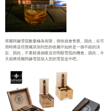
塔圖阿赫雪茄數量極為有限，很快就會售罄。因此，在可
用時將這些寶藏添加到您的收藏中始終是一個不錯的決
定。因此，不要錯過抽吸這些明顯雪茄的機會。因此，今
天就將塔圖阿赫雪茄加入您的雪茄盒中吧。