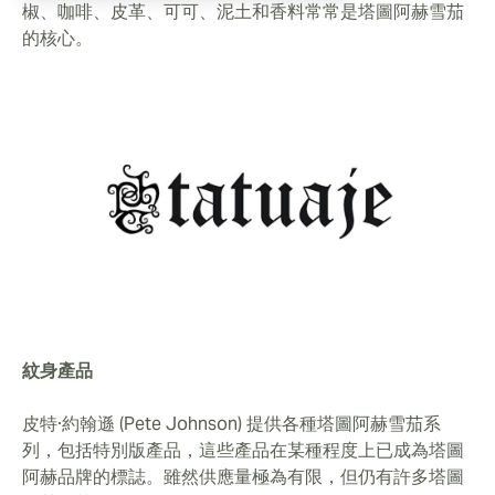
椒、咖啡、皮革、可可、泥土和香料常常是塔圖阿赫雪茄
的核心。
紋身產品
皮特·約翰遜 (Pete Johnson) 提供各種塔圖阿赫雪茄系
列，包括特別版產品，這些產品在某種程度上已成為塔圖
阿赫品牌的標誌。雖然供應量極為有限，但仍有許多塔圖