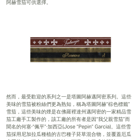
阿赫雪茄可供選擇。
然而，最受歡迎的系列之一是塔圖阿赫邁阿密系列。這些
美味的雪茄被粉絲們更為熟知，稱為塔圖阿赫“棕色標籤”
雪茄，這些美味的煙是在佛羅裡達州邁阿密的一家精品雪
茄工廠手工製作的，該工廠的所有者是因“我父親雪茄”而
聞名的何塞·“佩平”·加西亞(Jose “Pepin” Garcia)。這些雪
茄採用尼加拉瓜種植的古巴種子菸草混合物，並覆蓋厄瓜