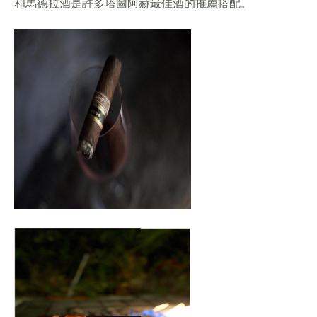
和馬德拉酒是許多塔圖阿赫最佳酒的推薦搭配。