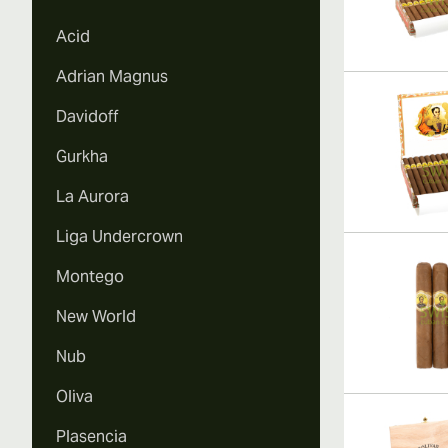
Acid
Adrian Magnus
Davidoff
Gurkha
La Aurora
Liga Undercrown
Montego
New World
Nub
Oliva
Plasencia