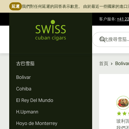
延遲
我們對任何延遲的回答表示歉意。
由於最近一些國家的進口
客户服务
:
+41 22
跳到內容
在此搜尋雪茄...
古巴雪茄
首頁
Boliva
Bolivar
Cohiba
El Rey Del Mundo
H.Upmann
玻利
Hoyo de Monterrey
我們