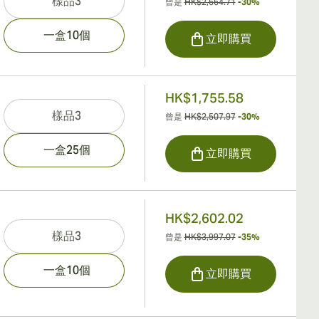
樣品3
曾是
HK$2,664.71
-30%
一盒10個
立即購買
HK$1,755.58
樣品3
曾是
HK$2,507.97
-30%
一盒25個
立即購買
HK$2,602.02
樣品3
曾是
HK$3,997.07
-35%
一盒10個
立即購買