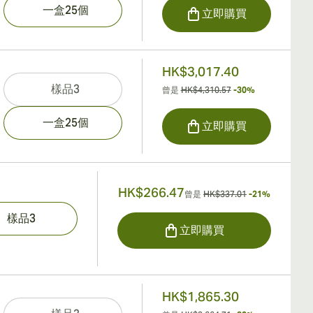
一盒25個
立即購買
HK$3,017.40
樣品3
曾是
HK$4,310.57
-30%
一盒25個
立即購買
HK$266.47
曾是
HK$337.01
-21%
樣品3
立即購買
HK$1,865.30