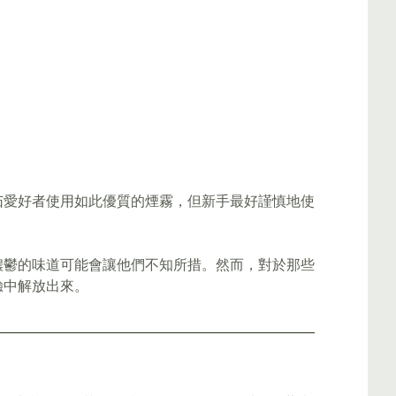
茄愛好者使用如此優質的煙霧，但新手最好謹慎地使
濃鬱的味道可能會讓他們不知所措。然而，對於那些
驗中解放出來。