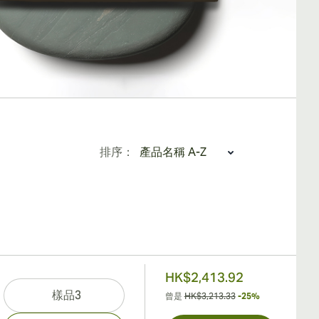
排序：
HK$2,413.92
樣品3
曾是
HK$3,213.33
-25%