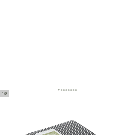
1/8
Cohiba Exquisitos
環規:
33
長度:
126 mm / 4.9 英寸