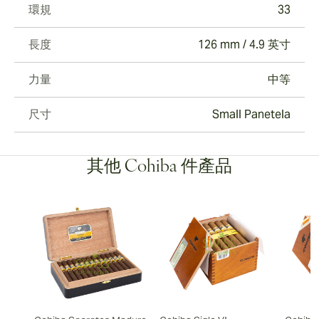
環規
33
長度
126 mm / 4.9 英寸
力量
中等
尺寸
Small Panetela
其他 Cohiba 件產品