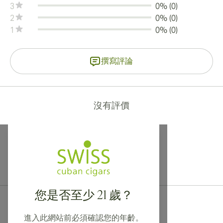
3
0% (0)
2
0% (0)
1
0% (0)
撰寫評論
沒有評價
提供寄往加拿大、英國及澳洲的國際運送服務！
您是否至少 21 歲？
進入此網站前必須確認您的年齡。