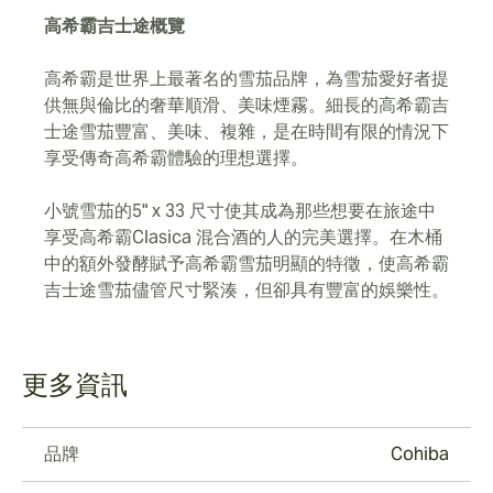
高希霸吉士途概覽
高希霸是世界上最著名的雪茄品牌，為雪茄愛好者提
供無與倫比的奢華順滑、美味煙霧。細長的高希霸吉
士途雪茄豐富、美味、複雜，是在時間有限的情況下
享受傳奇高希霸體驗的理想選擇。
小號雪茄的5" x 33 尺寸使其成為那些想要在旅途中
享受高希霸Clasica 混合酒的人的完美選擇。在木桶
中的額外發酵賦予高希霸雪茄明顯的特徵，使高希霸
吉士途雪茄儘管尺寸緊湊，但卻具有豐富的娛樂性。
更多資訊
品牌
Cohiba