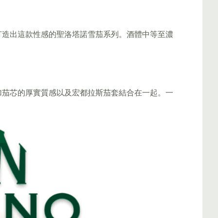
打造出這款性感的聖洛塔諾雪茄系列。酒體中等至濃
加茄芯的厚實質感以及宏都拉斯茄套結合在一起。一