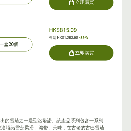
立即購買
HK$815.09
曾是
HK$1,253.98
-35%
一盒20個
立即購買
推出的雪茄之一是聖洛塔諾。該產品系列包含一系列
聖洛塔諾雪茄柔滑、濃鬱、美味，在古老的古巴雪茄