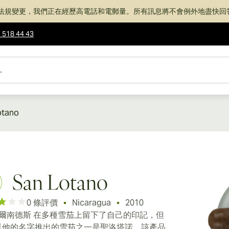
法規變更，我們正在經歷高電話和電郵量。所有訊息將不會例外地盡快回
 518 44 43
otano
San Lotano
0 條評價
Nicaragua
2010
費爾南德斯 在多種雪茄上留下了自己的印記，但
以他的名字推出的雪茄之一是聖洛塔諾。該產品