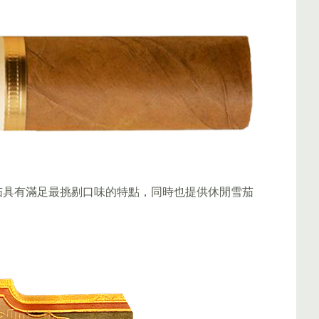
茄具有滿足最挑剔口味的特點，同時也提供休閒雪茄