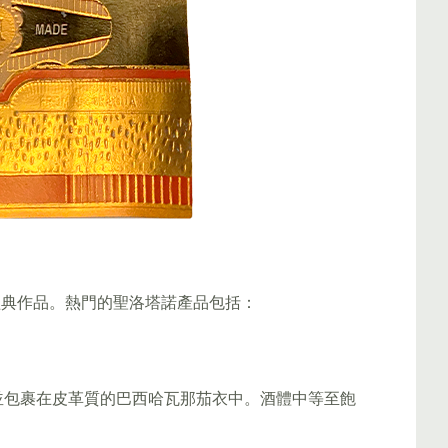
經典作品。熱門的聖洛塔諾產品包括：
並包裹在皮革質的巴西哈瓦那茄衣中。酒體中等至飽