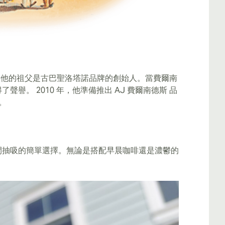
。他的祖父是古巴聖洛塔諾品牌的創始人。當費爾南
。 2010 年，他準備推出 AJ 費爾南德斯 品
。
間抽吸的簡單選擇。無論是搭配早晨咖啡還是濃鬱的