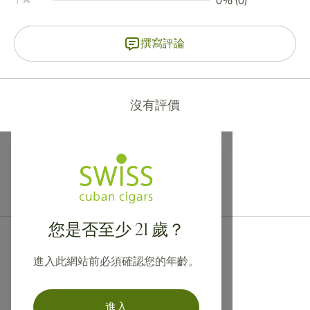
1
0% (0)
撰寫評論
沒有評價
提供寄往加拿大、英國及澳洲的國際運送服務！
您是否至少 21 歲？
進入此網站前必須確認您的年齡。
進入