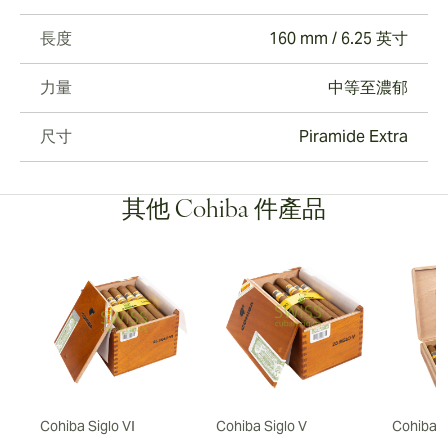
長度
160 mm / 6.25 英寸
力量
中等至濃郁
尺寸
Piramide Extra
其他 Cohiba 件產品
duro
Cohiba Siglo VI
Cohiba Siglo V
Cohiba P