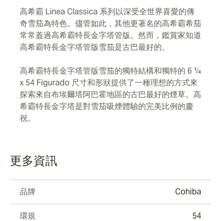
高希霸 Linea Classica 系列以深受全世界喜愛的傳
奇雪茄為特色。儘管如此，其他更著名的高希霸希茄
常常蓋過高希霸特長金字塔管版。然而，鑑賞家知道
高希霸特長金字塔管版雪茄是古巴最好的。
高希霸特長金字塔管版雪茄的獨特結構和獨特的 6 ¼
x 54 Figurado 尺寸和形狀提供了一種理想的方式來
探索來自布埃爾塔阿巴霍地區的古巴最好的煙草。高
希霸特長金字塔是對雪茄吸煙體驗的完美比例的慶
祝。
更多資訊
品牌
Cohiba
環規
54