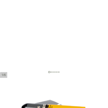
1/6
Cohiba Piramides Extra Tubos
環規:
54
長度:
160 mm / 6.25 英寸