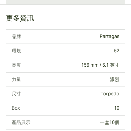
更多資訊
品牌
Partagas
環規
52
長度
156 mm / 6.1 英寸
力量
濃烈
尺寸
Torpedo
Box
10
產品展示
一盒10個