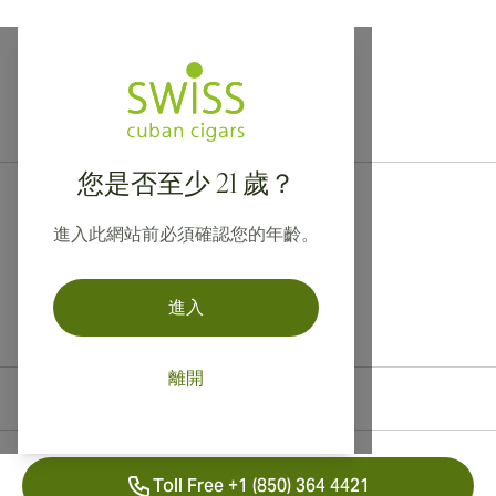
提供寄往加拿大、英國及澳洲的國際運送服務！
您是否至少 21 歲？
進入此網站前必須確認您的年齡。
進入
離開
聯絡資訊
Toll Free +1 (850) 364 4421