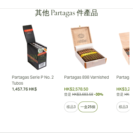
其他 Partagas 件產品
Partagas Serie P No. 2
Partagas 898 Varnished
Partagas
Tubos
1,457.76 HK$
HK$2,578.50
HK$3,26
曾是
HK$3,683.58
-30%
曾是
HK$4
樣品3
一盒25個
樣品3