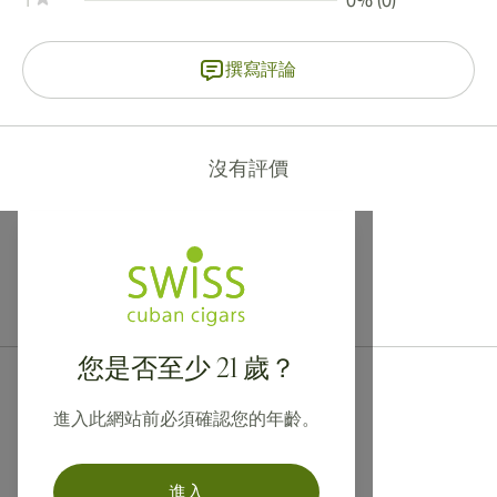
1
0% (0)
撰寫評論
沒有評價
提供寄往加拿大、英國及澳洲的國際運送服務！
您是否至少 21 歲？
進入此網站前必須確認您的年齡。
進入