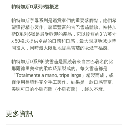
帕特加斯D系列6號概述
帕特加斯字母系列是鑑賞家們的重要落腳點，他們希
望獲得精心製作、奢華豐富的古巴雪茄體驗。帕特加
斯D系列6號是最受歡迎的產品，它以較短的3 ½英寸
x 50格式提供卓越的口感和口感，最大限度地減少時
間投入，同時最大限度地提高雪茄的吸煙幸福感。
帕特加斯D系列6號雪茄是圍繞著來自古巴著名的比
那爾德里奧省的柔軟菸葉製成的。每支雪茄都是
「Totalmente a mano, tripa larga」精製而成，或
僅使用長填料完全手工製作。結果是一款口感豐富、
美味可口的小羅布圖（小羅布圖），經久不衰。
更多資訊