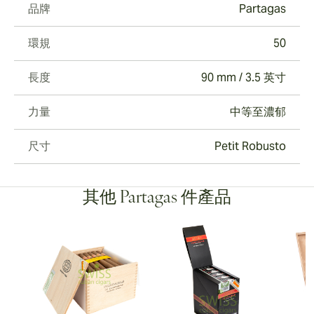
品牌
Partagas
環規
50
長度
90 mm / 3.5 英寸
力量
中等至濃郁
尺寸
Petit Robusto
其他 Partagas 件產品