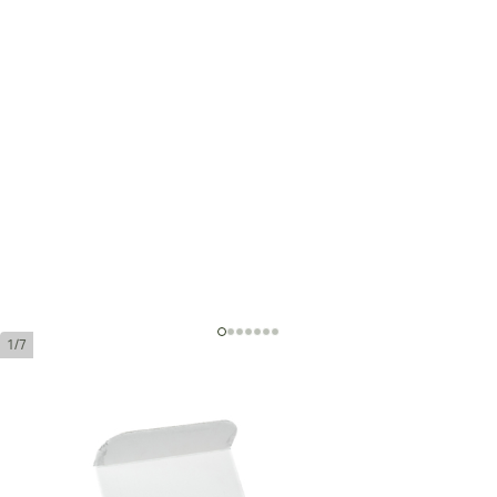
1/7
Partagas Serie D No. 6
環規:
50
長度:
90 mm / 3.5 英寸