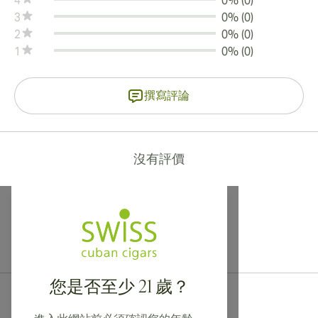
4
0% (0)
3
0% (0)
2
0% (0)
1
0% (0)
撰寫評論
沒有評價
提供寄往加拿大、英國及澳洲的國際運送服務！
您是否至少 21 歲？