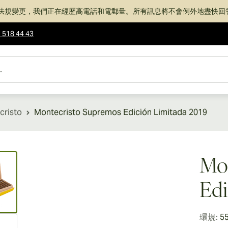
法規變更，我們正在經歷高電話和電郵量。所有訊息將不會例外地盡快回
 518 44 43
cristo
Montecristo Supremos Edición Limitada 2019
ew larger image
Mo
Edi
環規:
5
ew larger image