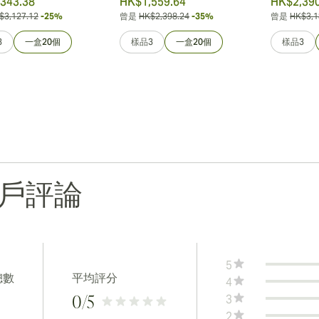
343.38
HK$1,559.64
HK$2,390
$3,127.12
-25%
曾是
HK$2,398.24
-35%
曾是
HK$3,1
3
一盒20個
樣品3
一盒20個
樣品3
戶評論
5
總數
平均評分
4
3
0
/5
2