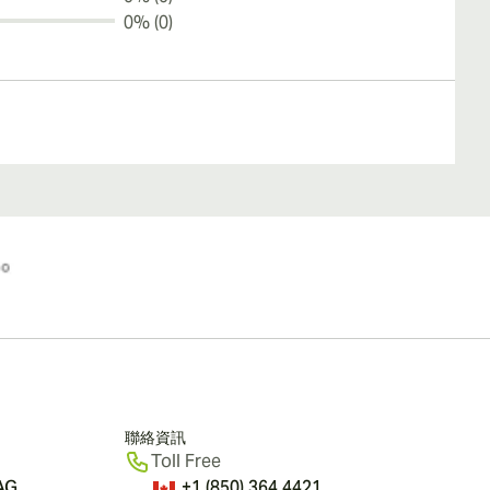
0% (0)
聯絡資訊
Toll Free
 AG
+1 (850) 364 4421