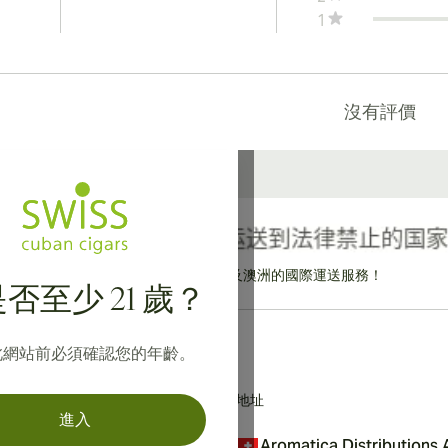
1
沒有評價
提供寄往加拿大、英國及澳洲的國際運送服務！
否至少 21 歲？
此網站前必須確認您的年齡。
地址
進入
Aromatica Distributions