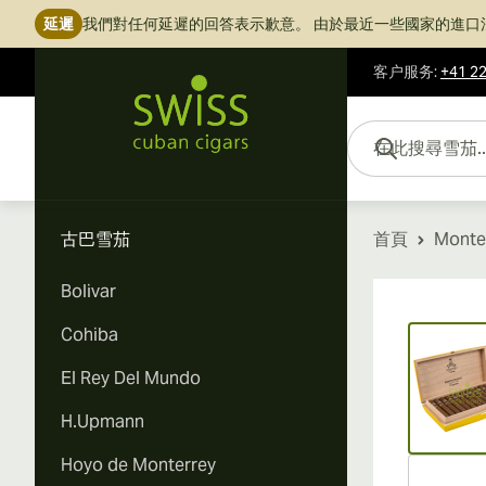
延遲
我們對任何延遲的回答表示歉意。
由於最近一些國家的進口
客户服务
:
+41 22
跳到內容
在此搜尋雪茄...
古巴雪茄
首頁
Monte
Bolivar
Vi
Cohiba
El Rey Del Mundo
H.Upmann
Hoyo de Monterrey
Vi