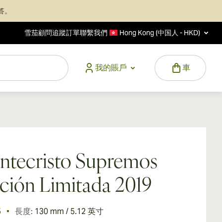
答。
雪茄顧問
追蹤訂單
聯繫我們
Hong Kong (中国人 - HKD)
我的賬戶
車
ntecristo Supremos
ción Limitada 2019
5
長度:
130 mm / 5.12 英寸