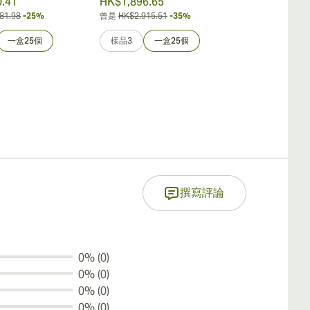
.41
HK$1,896.65
HK$4,200.8
81.98
-25%
曾是
HK$2,915.51
-35%
曾是
HK$5,251.0
一盒25個
樣品3
一盒25個
樣品3
一
撰寫評論
0% (0)
0% (0)
0% (0)
0% (0)