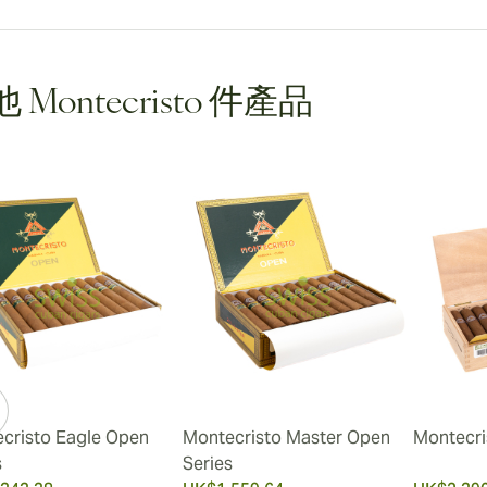
 Montecristo 件產品
cristo Eagle Open
Montecristo Master Open
Montecri
s
Series