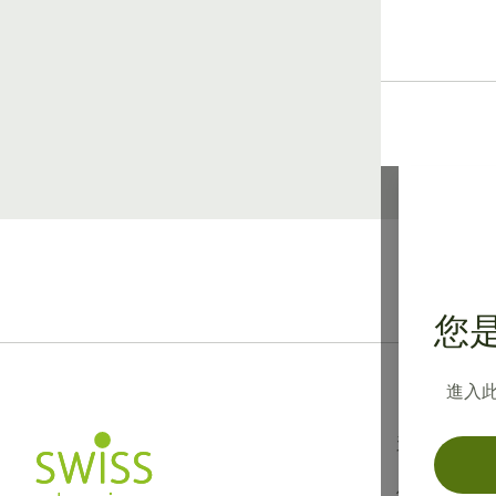
您是
進入
資訊
使用條款