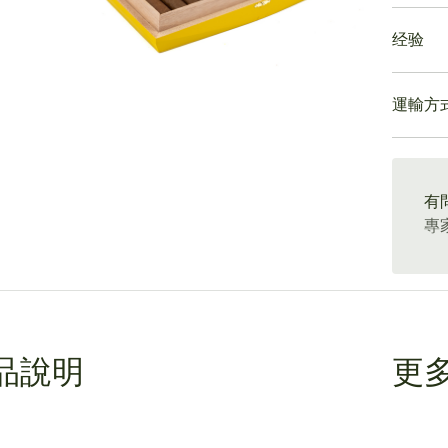
絲苦味
蒙特克
ew larger image
感就會
经验
年度限
雪茄在
克里斯
刻才會
蒙特克
的古巴
差別融
運輸方
蒙特克
相去甚
大膽而
還具有
對於雪
ew larger image
15-4
誌性的
特點是
是一支
全部特
有
蒙特克
驗歷史
專
的特色
至尊版
時，為
ew larger image
限，所
是時候
品說明
更
ew larger image