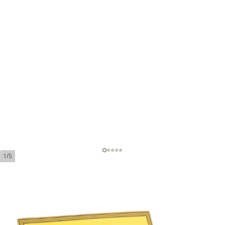
1/5
Montecristo Petit No. 2
環規:
52
長度:
120 mm / 4.7 英寸