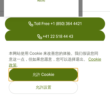
聯絡資訊
Toll Free +1 (850) 364 4421
+41 22 518 44 43
info@swisscubancigars.com
本网站使用 Cookie 来改善您的体验。我们假设您同
意这一点，但如果您愿意，您可以选择退出。
Cookie
政策
.
資訊
允許 Cookie
地址
允許設置
2026 SwissCubanCigars.hk
— Cigar Group. 所有權利保
留。