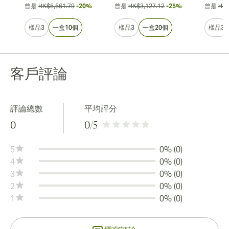
曾是
HK$6,661.79
-20%
曾是
HK$3,127.12
-25%
曾是
HK$
樣品3
一盒10個
樣品3
一盒20個
樣品3
客戶評論
評論總數
平均評分
0
0
/5
5
0% (0)
4
0% (0)
3
0% (0)
2
0% (0)
1
0% (0)