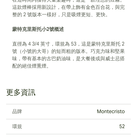
這款煙棒採用新設計，在帶上飾有金色百合花，與完
整的 2 號版本一樣好，只是吸煙更短、更快。
蒙特克里斯托小2號概述
直徑為 4 3/4 英寸，環規為 53，這是蒙特克里斯托 2
號（小號的大哥）的短而粗的版本。巧克力味和堅果
味，帶有基本的古巴奶油味，是大餐後或與威士忌搭
配的絕佳煙熏煙。
更多資訊
品牌
Montecristo
環規
52