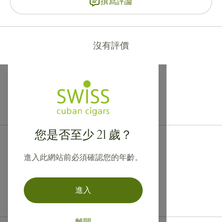
撰寫評論
沒有評價
提供寄往加拿大、英國及澳洲的國際運送服務！
您是否至少 21 歲？
進入此網站前必須確認您的年齡。
進入
離開