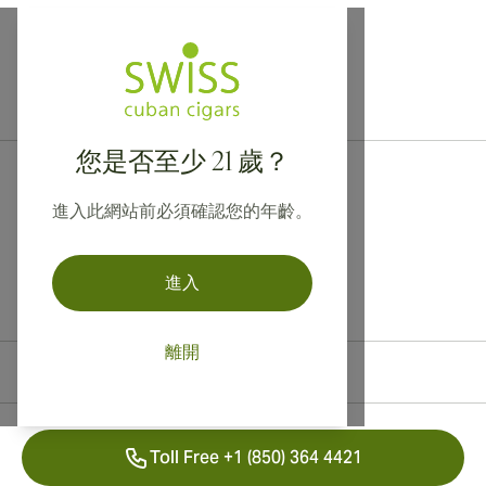
提供寄往加拿大、英國及澳洲的國際運送服務！
您是否至少 21 歲？
進入此網站前必須確認您的年齡。
進入
離開
聯絡資訊
Toll Free +1 (850) 364 4421