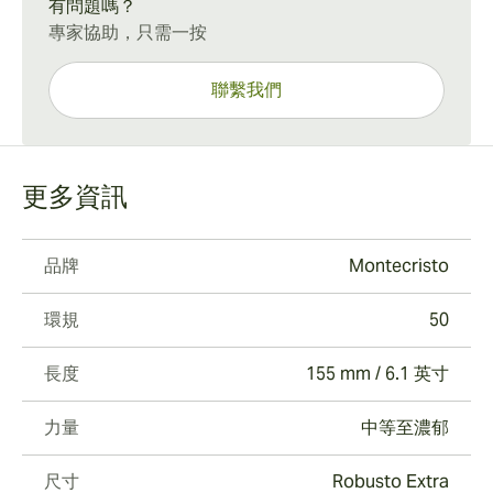
有問題嗎？
專家協助，只需一按
聯繫我們
更多資訊
品牌
Montecristo
環規
50
長度
155 mm / 6.1 英寸
力量
中等至濃郁
尺寸
Robusto Extra