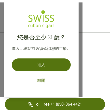
提供寄往加拿大、英國及澳洲的國際運送服務！
您是否至少 21 歲？
進入此網站前必須確認您的年齡。
進入
離開
聯絡資訊
Toll Free +1 (850) 364 4421