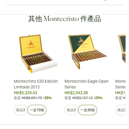
其他 Montecristo 件產品
Montecristo 520 Edición
Montecristo Eagle Open
Montec
Limitada 2012
Series
Series
HK$5,329.43
HK$2,343.38
HK$1,5
曾是
HK$6,661.79
-20%
曾是
HK$3,127.12
-25%
曾是
HK$
樣品3
一盒10個
樣品3
一盒20個
樣品3