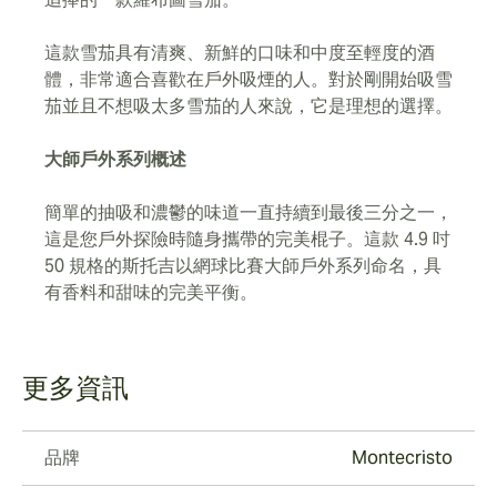
這款雪茄具有清爽、新鮮的口味和中度至輕度的酒
體，非常適合喜歡在戶外吸煙的人。對於剛開始吸雪
茄並且不想吸太多雪茄的人來說，它是理想的選擇。
大師戶外系列概述
簡單的抽吸和濃鬱的味道一直持續到最後三分之一，
這是您戶外探險時隨身攜帶的完美棍子。這款 4.9 吋
50 規格的斯托吉以網球比賽大師戶外系列命名，具
有香料和甜味的完美平衡。
更多資訊
品牌
Montecristo