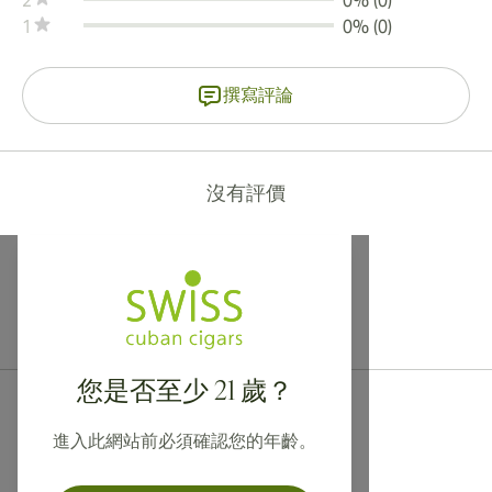
2
0% (0)
1
0% (0)
撰寫評論
沒有評價
提供寄往加拿大、英國及澳洲的國際運送服務！
您是否至少 21 歲？
進入此網站前必須確認您的年齡。