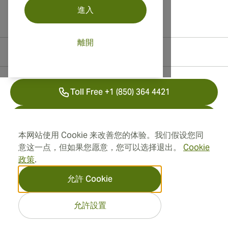
進入
離開
聯絡資訊
Toll Free +1 (850) 364 4421
+41 22 518 44 43
本网站使用 Cookie 来改善您的体验。我们假设您同
info@swisscubancigars.com
意这一点，但如果您愿意，您可以选择退出。
Cookie
政策
.
允許 Cookie
資訊
允許設置
地址