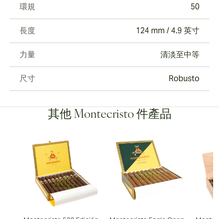
環規
50
長度
124 mm / 4.9 英寸
力量
清淡至中等
尺寸
Robusto
其他 Montecristo 件產品