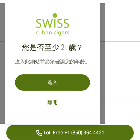
提供寄往加拿大、英國及澳洲的國際運送服務！
您是否至少 21 歲？
進入此網站前必須確認您的年齡。
進入
離開
聯絡資訊
Toll Free +1 (850) 364 4421