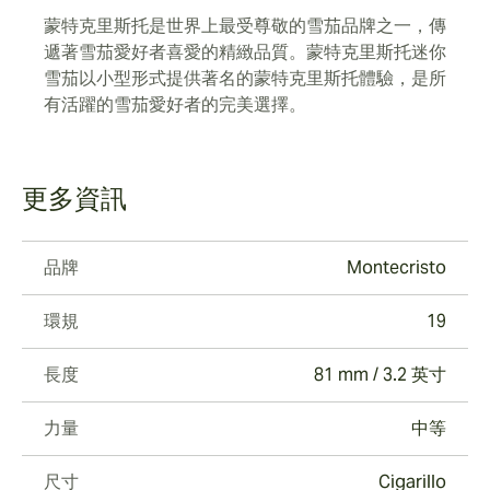
蒙特克里斯托是世界上最受尊敬的雪茄品牌之一，傳
遞著雪茄愛好者喜愛的精緻品質。蒙特克里斯托迷你
雪茄以小型形式提供著名的蒙特克里斯托體驗，是所
有活躍的雪茄愛好者的完美選擇。
更多資訊
品牌
Montecristo
環規
19
長度
81 mm / 3.2 英寸
力量
中等
尺寸
Cigarillo