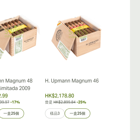
nn Magnum 48
H. Upmann Magnum 46
H. Upmann 
Limitada 2009
Edición Lim
.99
HK$2,178.80
HK$4,530.0
99.97
-17%
曾是
HK$2,899.84
-25%
曾是
HK$8,229.2
一盒25個
樣品3
一盒25個
樣品3
一