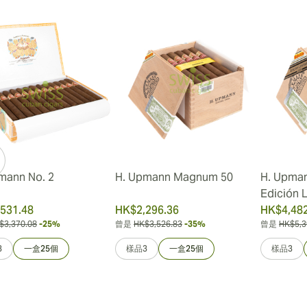
mann No. 2
H. Upmann Magnum 50
H. Upma
Edición 
531.48
HK$2,296.36
HK$4,482
$3,370.08
-25%
曾是
HK$3,526.83
-35%
曾是
HK$5,3
3
一盒25個
樣品3
一盒25個
樣品3