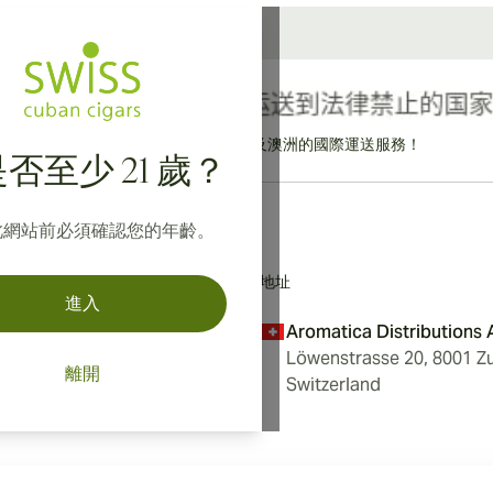
提供寄往加拿大、英國及澳洲的國際運送服務！
否至少 21 歲？
此網站前必須確認您的年齡。
地址
進入
Aromatica Distributions
Löwenstrasse 20, 8001 Zu
離開
Switzerland