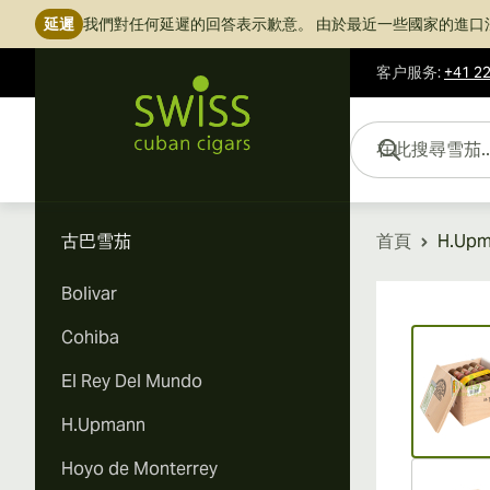
延遲
我們對任何延遲的回答表示歉意。
由於最近一些國家的進口
客户服务
:
+41 22
跳到內容
在此搜尋雪茄...
古巴雪茄
首頁
H.Upm
Bolivar
Vi
Cohiba
El Rey Del Mundo
H.Upmann
Hoyo de Monterrey
Vi