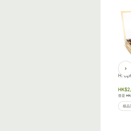
H. Upmann Petit Coronas
H. Up
HK$1,692.88
HK$2,
曾是
HK$2,116.10
-20%
曾是
HK
樣品3
一盒25個
樣品