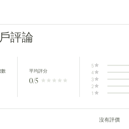
戶評論
5
總數
平均評分
4
3
0
/5
2
1
沒有評價