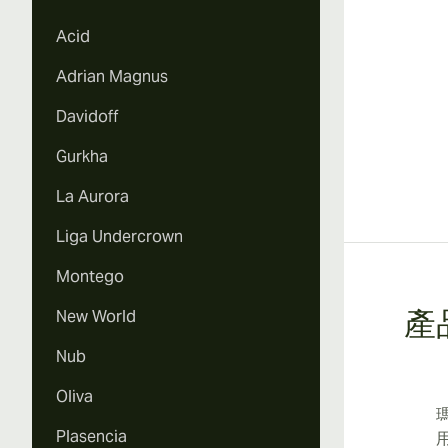
Acid
Adrian Magnus
Davidoff
Gurkha
La Aurora
Liga Undercrown
Montego
New World
產
Nub
Oliva
Plasencia