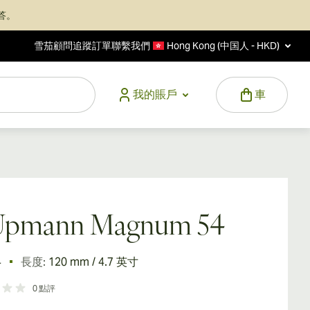
答。
雪茄顧問
追蹤訂單
聯繫我們
Hong Kong (中国人 - HKD)
我的賬戶
車
Upmann Magnum 54
4
長度:
120 mm / 4.7 英寸
0
點評