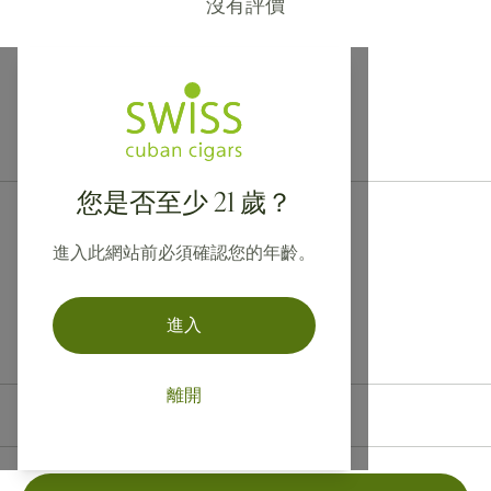
沒有評價
提供寄往加拿大、英國及澳洲的國際運送服務！
您是否至少 21 歲？
進入此網站前必須確認您的年齡。
進入
離開
聯絡資訊