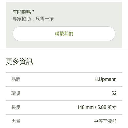
15-45 天標準運送。
有問題嗎？
專家協助，只需一按
聯繫我們
更多資訊
品牌
H.Upmann
環規
52
長度
148 mm / 5.88 英寸
力量
中等至濃郁