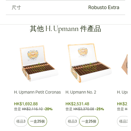
尺寸
Robusto Extra
其他 H. Upmann 件產品
H. Upmann Petit Coronas
H. Upmann No. 2
H. Upm
HK$1,692.88
HK$2,531.48
HK$2,2
曾是
HK$2,116.10
-20%
曾是
HK$3,370.08
-25%
曾是
HK$
樣品3
一盒25個
樣品3
一盒25個
樣品3