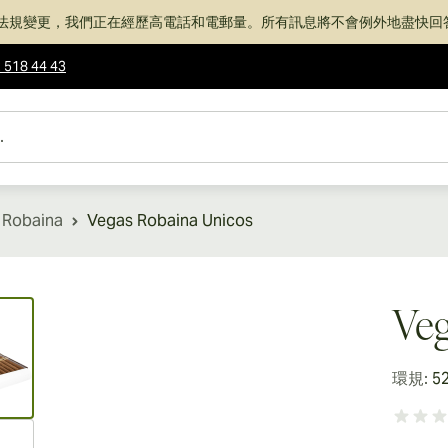
法規變更，我們正在經歷高電話和電郵量。所有訊息將不會例外地盡快回
 518 44 43
 Robaina
Vegas Robaina Unicos
ew larger image
Veg
環規:
5
ew larger image