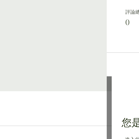
評論
0
您是