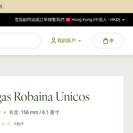
答。
雪茄顧問
追蹤訂單
聯繫我們
Hong Kong (中国人 - HKD)
我的賬戶
車
as Robaina Unicos
2
長度:
156 mm / 6.1 英寸
0
點評