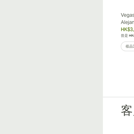
Vegas
Aleja
HK$3,
曾是
HK
樣品
客