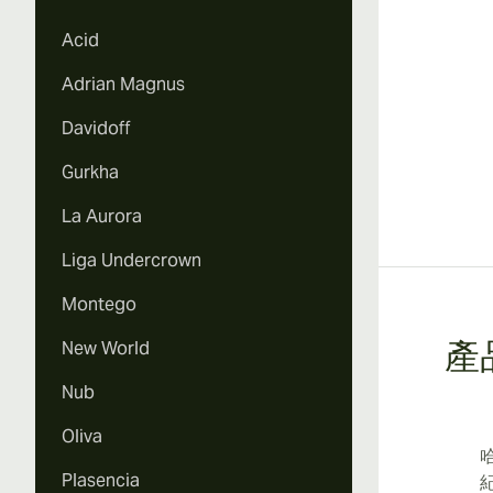
Acid
Adrian Magnus
Davidoff
Gurkha
La Aurora
Liga Undercrown
Montego
New World
產
Nub
Oliva
Plasencia