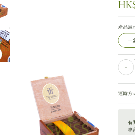
HK$
產品展示
ew larger image
一
數量
ew larger image
運輸方
ew larger image
15-4
有
專