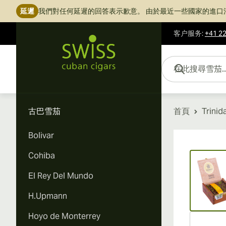
延遲
我們對任何延遲的回答表示歉意。
由於最近一些國家的進口
客户服务
:
+41 22
跳到內容
在此搜尋雪茄...
古巴雪茄
首頁
Trinid
Bolivar
Vi
Cohiba
El Rey Del Mundo
H.Upmann
Hoyo de Monterrey
Vi