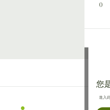
0
您是
進入
資訊