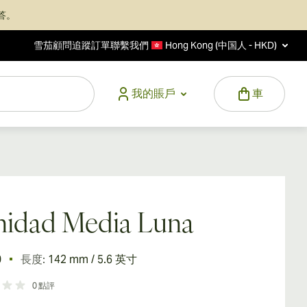
答。
雪茄顧問
追蹤訂單
聯繫我們
Hong Kong (中国人 - HKD)
我的賬戶
車
nidad Media Luna
0
長度:
142 mm / 5.6 英寸
0
點評