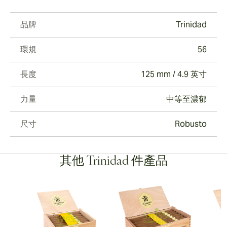
品牌
Trinidad
環規
56
長度
125 mm / 4.9 英寸
力量
中等至濃郁
尺寸
Robusto
其他 Trinidad 件產品