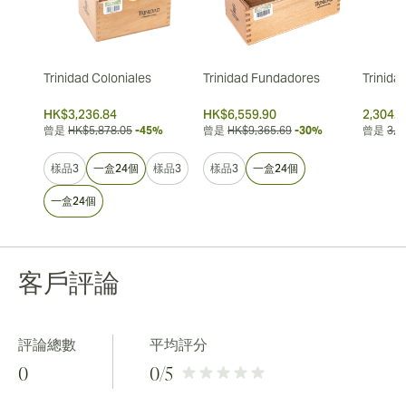
Trinidad Coloniales
Trinidad Fundadores
Trinida
HK$3,236.84
HK$6,559.90
2,304.
曾是
HK$5,878.05
-45%
曾是
HK$9,365.69
-30%
曾是
3,2
樣品3
一盒24個
樣品3
樣品3
一盒24個
一盒24個
客戶評論
評論總數
平均評分
0
0
/5