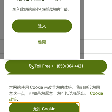
進入此網站前必須確認您的年齡。
進入
離開
聯絡資訊
Toll Free +1 (850) 364 4421
+41 22 518 44 43
本网站使用 Cookie 来改善您的体验。我们假设您同
info@swisscubancigars.com
意这一点，但如果您愿意，您可以选择退出。
Cookie
政策
.
允許 Cookie
資訊