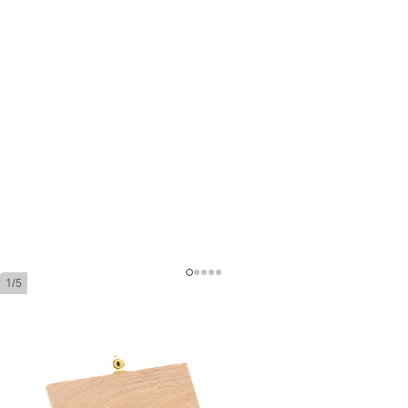
1/5
Trinidad Topes Edición Limitada
2016