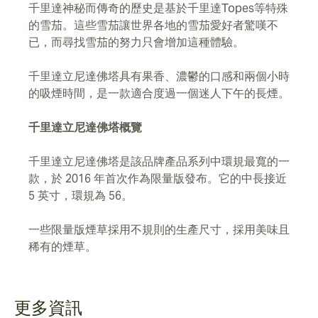
千里達神秘而傳奇的歷史是基於千里達Topes等特殊
的雪茄。這些雪茄讓世界各地的雪茄愛好者驚嘆不
已，而尋找雪茄的努力只會增加這種體驗。
千里達立尼達佛塔具有果香、濃鬱的口感和兩個小時
的吸煙時間，是一款適合度過一個迷人下午的長煙。
千里達立尼達佛塔概覽
千里達立尼達佛塔是該品牌產品系列中環規最寬的一
款，於 2016 年首次作為限量版發布。它的中長接近
5 英寸，環規為 56。
一些限量版煙草採用不規則的生產尺寸，採用美味且
稀有的煙草。
更多資訊