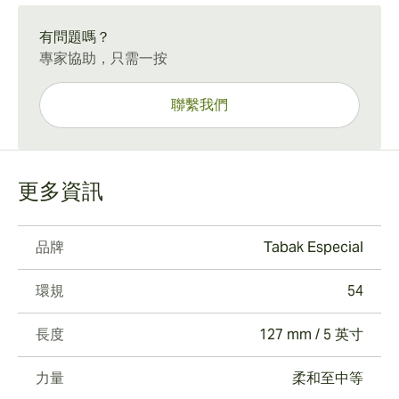
15-45 Days Standard Shipping.
有問題嗎？
專家協助，只需一按
聯繫我們
更多資訊
品牌
Tabak Especial
環規
54
長度
127 mm / 5 英寸
力量
柔和至中等