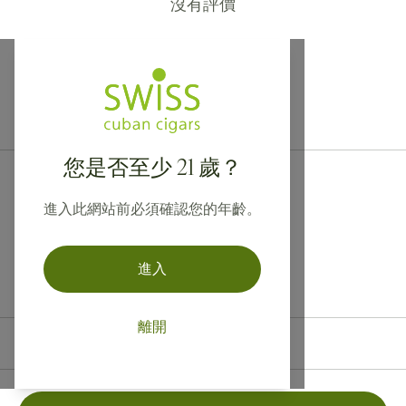
沒有評價
提供寄往加拿大、英國及澳洲的國際運送服務！
您是否至少 21 歲？
進入此網站前必須確認您的年齡。
進入
離開
聯絡資訊