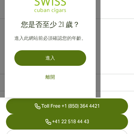
提供寄往加拿大、英國及澳洲的國際運送服務！
您是否至少 21 歲？
進入此網站前必須確認您的年齡。
進入
離開
聯絡資訊
Toll Free +1 (850) 364 4421
+41 22 518 44 43