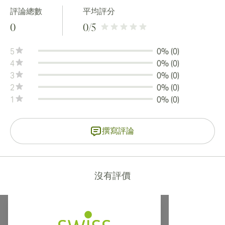
評論總數
平均評分
0
0
/5
5
0% (0)
4
0% (0)
3
0% (0)
2
0% (0)
1
0% (0)
撰寫評論
沒有評價