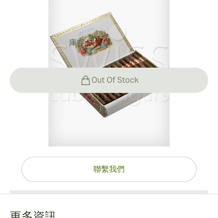
0
點評
庫存:
缺貨
?
HK$1,622.34
Out Of Stock
有問題嗎？
專家協助，只需一按
聯繫我們
更多資訊