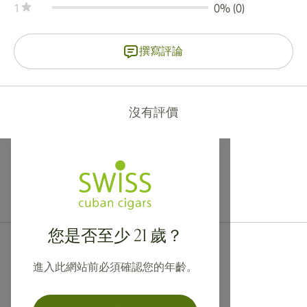
1
0% (0)
撰寫評論
沒有評價
提供寄往加拿大、英國及澳洲的國際運送服務！
您是否至少 21 歲？
進入此網站前必須確認您的年齡。