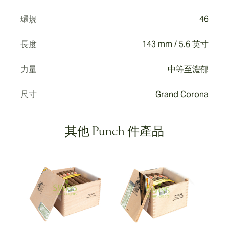
環規
46
長度
143 mm / 5.6 英寸
力量
中等至濃郁
尺寸
Grand Corona
其他 Punch 件產品