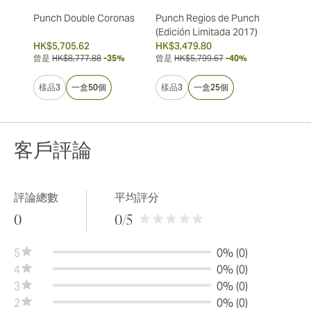
Punch Double Coronas
Punch Regios de Punch
(Edición Limitada 2017)
HK$5,705.62
HK$3,479.80
曾是
HK$8,777.88
-35%
曾是
HK$5,799.67
-40%
樣品3
一盒50個
樣品3
一盒25個
客戶評論
評論總數
平均評分
0
0
/5
5
0% (0)
4
0% (0)
3
0% (0)
2
0% (0)