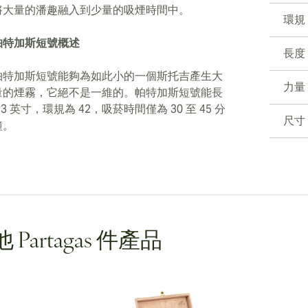
將大量的潘趣融入到少量的吸煙時間中。
環規
帕特加斯短號概述
長度
帕特加斯短號能夠為如此小的一個斯托吉產生大
力量
量的煙霧，它絕不是一維的。帕特加斯短號能長
.3 英寸，環規為 42，吸菸時間僅為 30 至 45 分
尺寸
鐘。
 Partagas 件產品