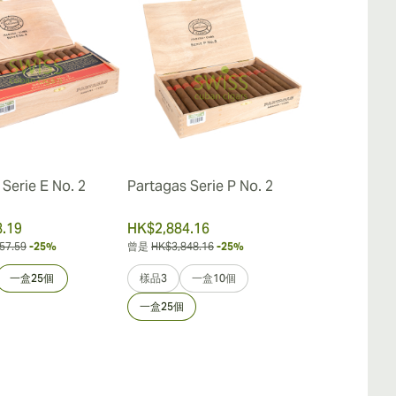
Serie E No. 2
Partagas Serie P No. 2
Partagas Ser
.19
HK$2,884.16
HK$2,633.3
57.59
-25%
曾是
HK$3,848.16
-25%
曾是
HK$3,761.9
一盒25個
樣品3
一盒10個
樣品3
一
一盒25個
一盒25個