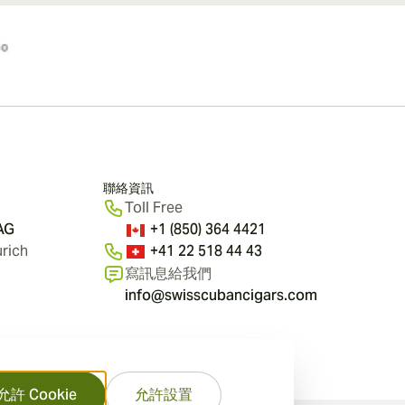
聯絡資訊
Toll Free
 AG
+1 (850) 364 4421
rich
+41 22 518 44 43
寫訊息給我們
info@swisscubancigars.com
允許 Cookie
允許設置