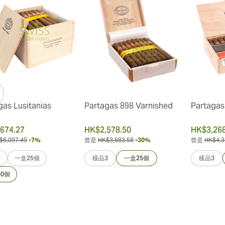
gas Lusitanias
Partagas 898 Varnished
Partagas 
674.27
HK$2,578.50
HK$3,268
$6,097.49
-7%
曾是
HK$3,683.58
-30%
曾是
HK$4,3
3
一盒25個
樣品3
一盒25個
樣品3
0個