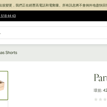
法規變更，我們正在經歷高電話和電郵量。所有訊息將不會例外地盡快回
 518 44 43
as Shorts
ew larger image
Par
環規:
4
ew larger image