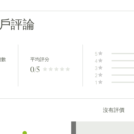
戶評論
5
總數
平均評分
4
3
0
/5
2
1
沒有評價