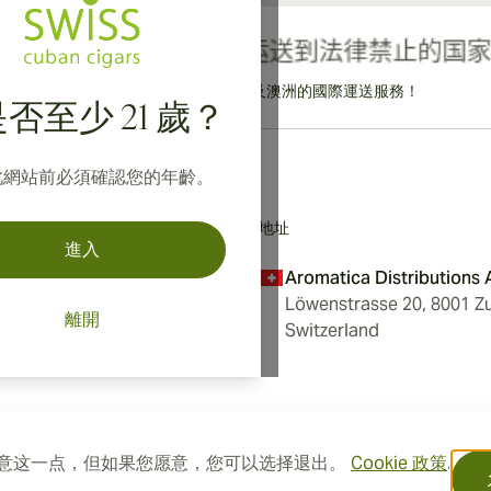
提供寄往加拿大、英國及澳洲的國際運送服務！
否至少 21 歲？
此網站前必須確認您的年齡。
地址
進入
Aromatica Distributions
Löwenstrasse 20, 8001 Zu
離開
Switzerland
您同意这一点，但如果您愿意，您可以选择退出。
Cookie 政策
.