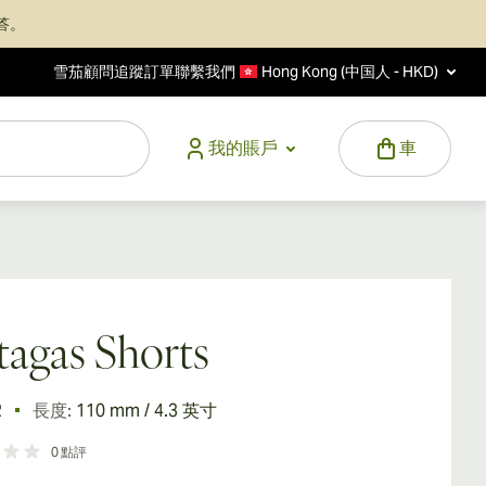
答。
雪茄顧問
追蹤訂單
聯繫我們
Hong Kong (中国人 - HKD)
我的賬戶
車
tagas Shorts
2
長度:
110 mm / 4.3 英寸
0
點評