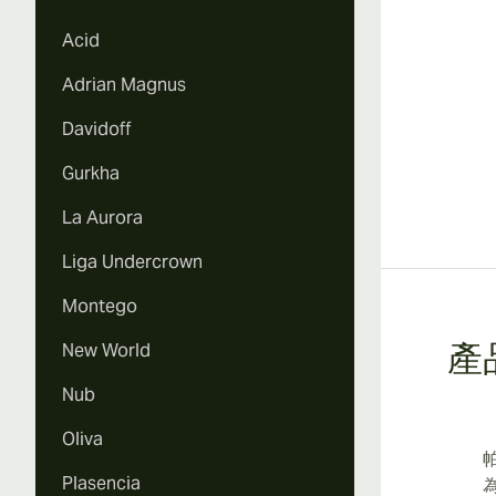
Acid
Adrian Magnus
Davidoff
Gurkha
La Aurora
Liga Undercrown
Montego
New World
產
Nub
Oliva
Plasencia