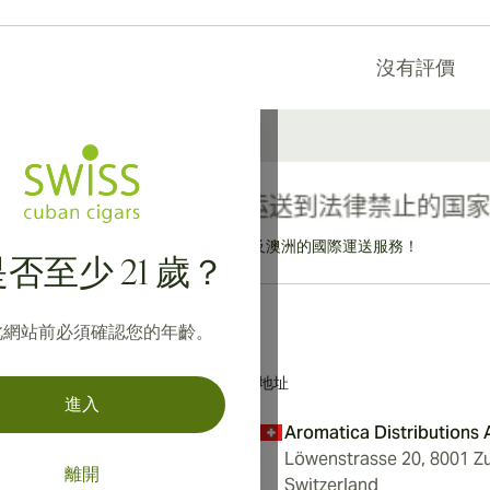
沒有評價
提供寄往加拿大、英國及澳洲的國際運送服務！
否至少 21 歲？
此網站前必須確認您的年齡。
地址
進入
Aromatica Distributions
Löwenstrasse 20, 8001 Zu
離開
Switzerland