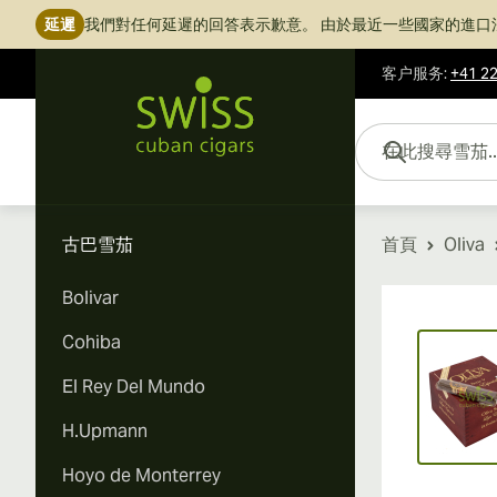
延遲
我們對任何延遲的回答表示歉意。
由於最近一些國家的進口
客户服务
:
+41 22
跳到內容
在此搜尋雪茄...
古巴雪茄
首頁
Oliva
Bolivar
Vi
Cohiba
El Rey Del Mundo
H.Upmann
Hoyo de Monterrey