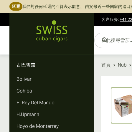
延遲
我們對任何延遲的回答表示歉意。
由於最近一些國家的進口
客户服务
:
+41 22
跳到內容
在此搜尋雪茄...
古巴雪茄
首頁
Nub
Bolivar
Vi
Cohiba
El Rey Del Mundo
H.Upmann
Hoyo de Monterrey