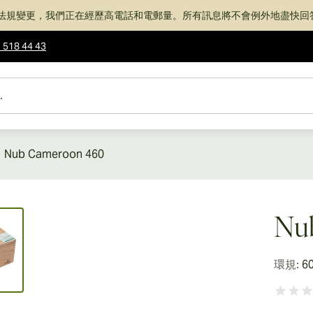
法規變更，我們正在經歷高電話和電郵量。所有訊息將不會例外地盡快回
 518 44 43
Nub Cameroon 460
ew larger image
Nu
環規:
6