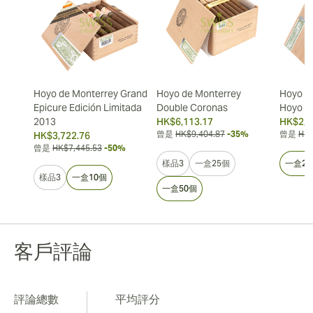
Hoyo de Monterrey Grand
Hoyo de Monterrey
Hoyo d
Epicure Edición Limitada
Double Coronas
Hoyo d
2013
HK$6,113.17
HK$2,6
曾是
HK$9,404.87
-35%
曾是
HK$
HK$3,722.76
曾是
HK$7,445.53
-50%
樣品3
一盒25個
一盒25
樣品3
一盒10個
一盒50個
客戶評論
評論總數
平均評分