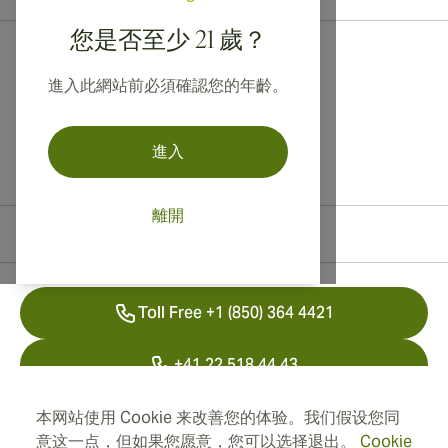
您是否至少 21 歲？
進入此網站前必須確認您的年齡。
進入
離開
聯絡資訊
Toll Free +1 (850) 364 4421
+41 22 518 44 43
info@swisscubancigars.com
本网站使用 Cookie 来改善您的体验。我们假设您同
意这一点，但如果您愿意，您可以选择退出。
Cookie