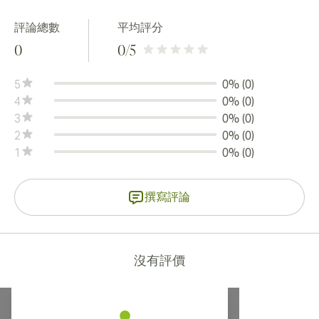
評論總數
平均評分
0
0
/5
5
0% (0)
4
0% (0)
3
0% (0)
2
0% (0)
1
0% (0)
撰寫評論
沒有評價