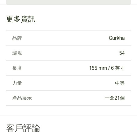
更多資訊
品牌
Gurkha
環規
54
長度
155 mm / 6 英寸
力量
中等
產品展示
一盒21個
客戶評論