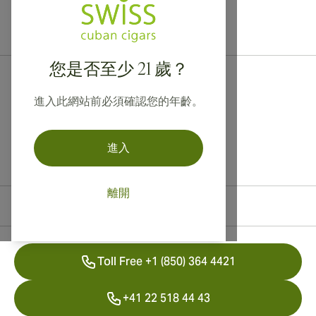
提供寄往加拿大、英國及澳洲的國際運送服務！
您是否至少 21 歲？
進入此網站前必須確認您的年齡。
進入
離開
聯絡資訊
Toll Free +1 (850) 364 4421
+41 22 518 44 43