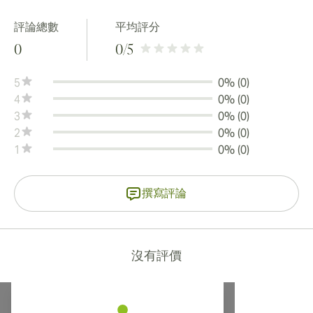
評論總數
平均評分
0
0
/5
5
0% (0)
4
0% (0)
3
0% (0)
2
0% (0)
1
0% (0)
撰寫評論
沒有評價