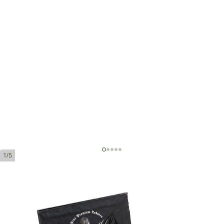
1/5
Gurkha Ghost Shadow
環規:
52
長度:
127 mm / 5 英寸