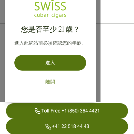
提供寄往加拿大、英國及澳洲的國際運送服務！
您是否至少 21 歲？
進入此網站前必須確認您的年齡。
進入
離開
聯絡資訊
Toll Free +1 (850) 364 4421
+41 22 518 44 43