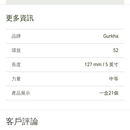
更多資訊
品牌
Gurkha
環規
52
長度
127 mm / 5 英寸
力量
中等
產品展示
一盒21個
客戶評論