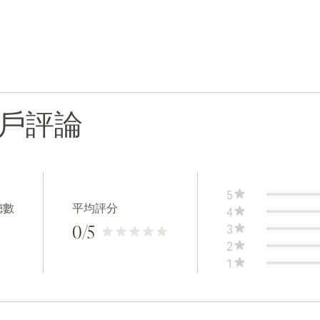
戶評論
5
總數
平均評分
4
3
0
/5
2
1