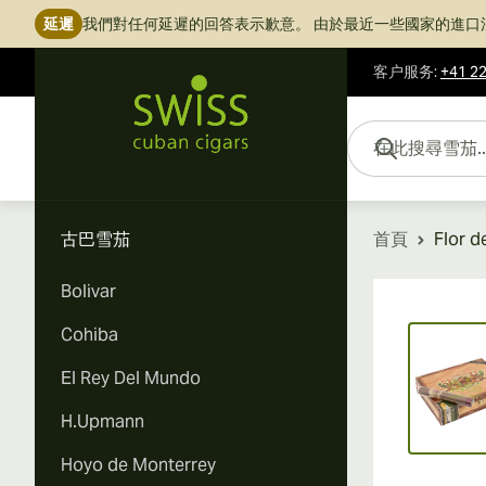
延遲
我們對任何延遲的回答表示歉意。
由於最近一些國家的進口
客户服务
:
+41 22
跳到內容
在此搜尋雪茄...
古巴雪茄
首頁
Flor d
Bolivar
Vi
Cohiba
El Rey Del Mundo
H.Upmann
Hoyo de Monterrey