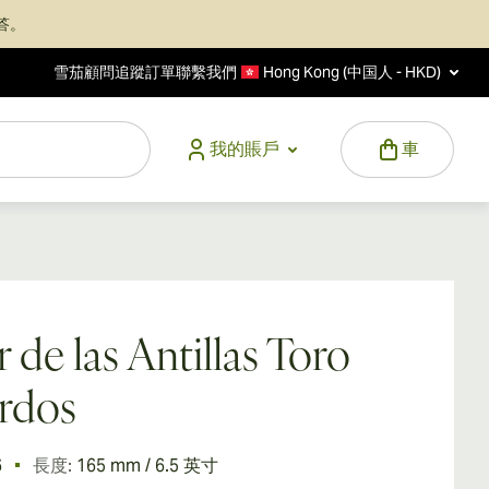
答。
雪茄顧問
追蹤訂單
聯繫我們
Hong Kong (中国人 - HKD)
我的賬戶
車
r de las Antillas Toro
rdos
6
長度:
165 mm / 6.5 英寸