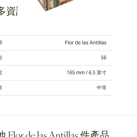
多資訊
牌
Flor de las Antillas
規
56
度
165 mm / 6.5 英寸
量
中等
 Flor de las Antillas 件產品