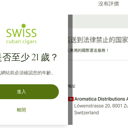
沒有評價
提供寄往加拿大、英國及澳洲的國際運送服務！
否至少 21 歲？
此網站前必須確認您的年齡。
地址
進入
Aromatica Distributions
Löwenstrasse 20, 8001 Zu
離開
Switzerland