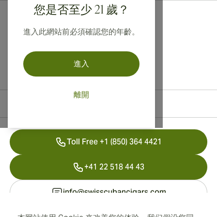
您是否至少 21 歲？
進入此網站前必須確認您的年齡。
進入
離開
聯絡資訊
Toll Free +1 (850) 364 4421
+41 22 518 44 43
info@swisscubancigars.com