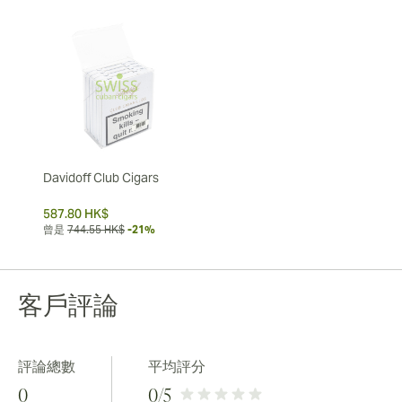
Davidoff Club Cigars
587.80 HK$
曾是
744.55 HK$
-21%
客戶評論
評論總數
平均評分
0
0
/5