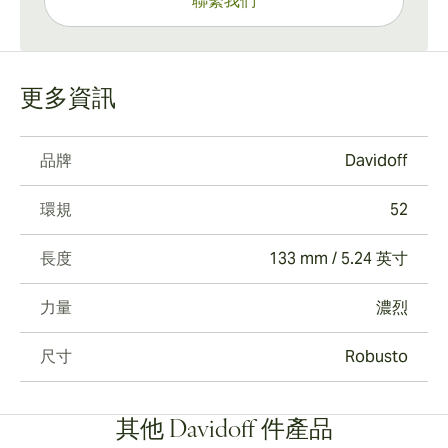
聯繫我們
更多資訊
品牌
Davidoff
環規
52
長度
133 mm / 5.24 英寸
力量
濃烈
尺寸
Robusto
其他 Davidoff 件產品