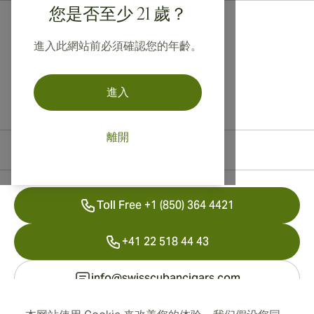
您是否至少 21 歲？
進入此網站前必須確認您的年齡。
進入
離開
聯絡資訊
Toll Free +1 (850) 364 4421
+41 22 518 44 43
info@swisscubancigars.com