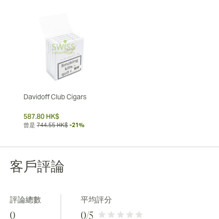
Davidoff Club Cigars
587.80 HK$
曾是
744.55 HK$
-21%
客戶評論
評論總數
平均評分
0
0
/5