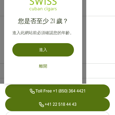
提供寄往加拿大、英國及澳洲的國際運送服務！
您是否至少 21 歲？
進入此網站前必須確認您的年齡。
進入
離開
聯絡資訊
Toll Free +1 (850) 364 4421
+41 22 518 44 43