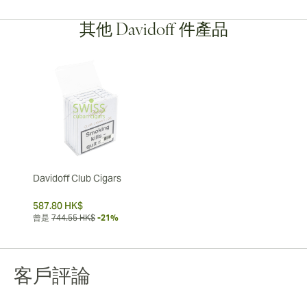
其他 Davidoff 件產品
Davidoff Club Cigars
587.80 HK$
曾是
744.55 HK$
-21%
客戶評論