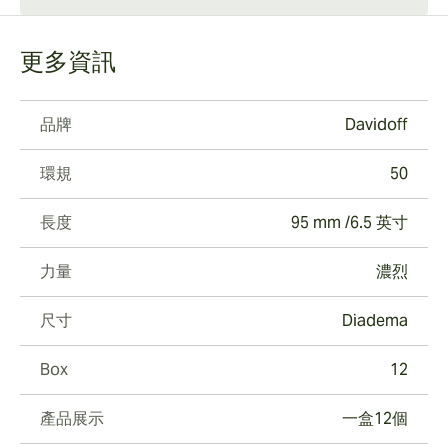
更多資訊
品牌
Davidoff
環規
50
長度
95 mm /6.5 英寸
力量
濃烈
尺寸
Diadema
Box
12
產品展示
一盒12個