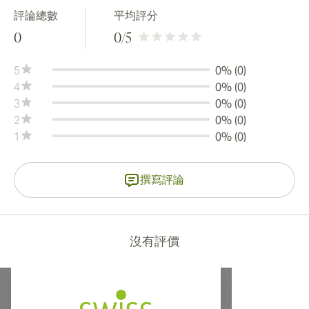
評論總數
平均評分
0
0
/5
5
0% (0)
4
0% (0)
3
0% (0)
2
0% (0)
1
0% (0)
撰寫評論
沒有評價