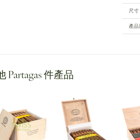
尺寸
產品
 Partagas 件產品