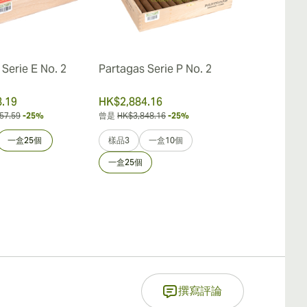
Serie E No. 2
Partagas Serie P No. 2
Partagas Sh
.19
HK$2,884.16
HK$2,531.4
57.59
-25%
曾是
HK$3,848.16
-25%
曾是
HK$3,370.0
一盒25個
樣品3
一盒10個
樣品3
一
一盒25個
撰寫評論