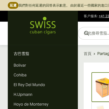
延遲
我們對任何延遲的回答表示歉意。
由於最近一些國家的進口
客户服务
:
+41 22
跳到內容
在此搜尋雪茄...
古巴雪茄
首頁
Parta
Bolivar
Vi
Cohiba
El Rey Del Mundo
H.Upmann
Hoyo de Monterrey
Vi