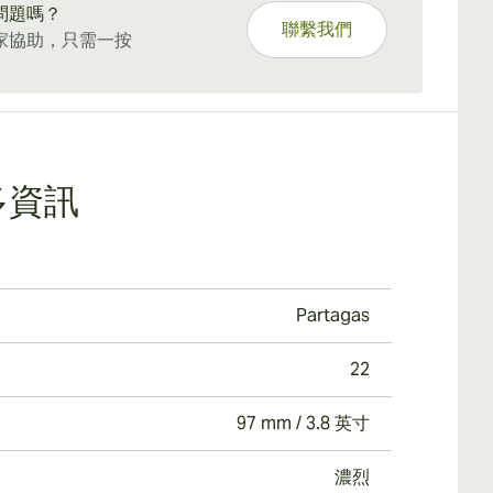
問題嗎？
聯繫我們
家協助，只需一按
多資訊
Partagas
22
97 mm / 3.8 英寸
濃烈