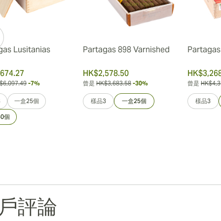
gas Lusitanias
Partagas 898 Varnished
Partagas 
674.27
HK$2,578.50
HK$3,268
$6,097.49
-7%
曾是
HK$3,683.58
-30%
曾是
HK$4,3
3
一盒25個
樣品3
一盒25個
樣品3
0個
戶評論