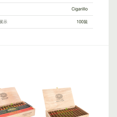
Cigarillo
展示
100裝